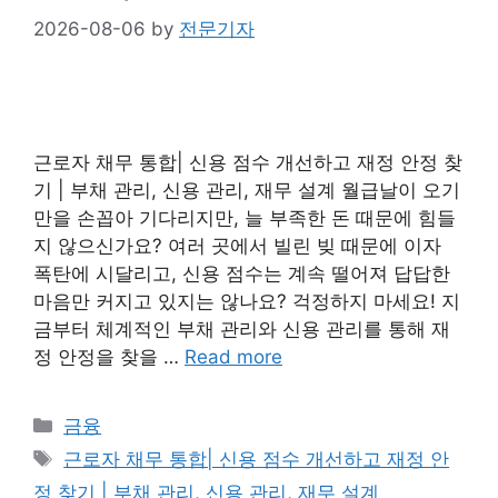
2026-08-06
by
전문기자
근로자 채무 통합| 신용 점수 개선하고 재정 안정 찾
기 | 부채 관리, 신용 관리, 재무 설계 월급날이 오기
만을 손꼽아 기다리지만, 늘 부족한 돈 때문에 힘들
지 않으신가요? 여러 곳에서 빌린 빚 때문에 이자
폭탄에 시달리고, 신용 점수는 계속 떨어져 답답한
마음만 커지고 있지는 않나요? 걱정하지 마세요! 지
금부터 체계적인 부채 관리와 신용 관리를 통해 재
정 안정을 찾을 …
Read more
Categories
금융
Tags
근로자 채무 통합| 신용 점수 개선하고 재정 안
정 찾기 | 부채 관리, 신용 관리, 재무 설계