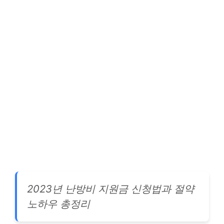
2023년 난방비 지원금 신청법과 절약
노하우 총정리