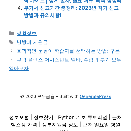
벽 가이드 | 상세 절차, 필요 서류, 혜택 총정리
부가세 신고기간 총정리: 2023년 적기 신고
방법과 유의사항!
Categories
생활정보
Tags
난방비 지원금
효과적인 눈높이 학습지를 선택하는 방법: 구몬
쿠팡 플렉스 어시스턴트 알바, 수입과 후기 모두
알아보자
© 2026 모두금융
• Built with
GeneratePress
정보포털
|
정보찾기
|
Python 기초 튜토리얼
|
근처
헬스장 가격
|
정부지원금 정보
|
근처 일요일 병원