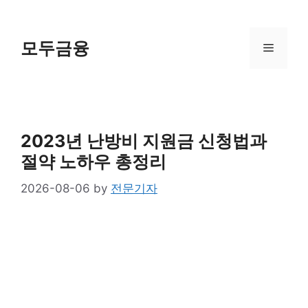
Skip
to
content
모두금융
Menu
2023년 난방비 지원금 신청법과
절약 노하우 총정리
2026-08-06
by
전문기자