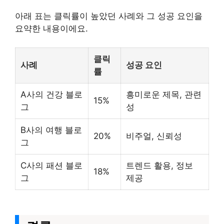
아래 표는 클릭률이 높았던 사례와 그 성공 요인을
요약한 내용이에요.
클릭
사례
성공 요인
률
A사의 건강 블로
흥미로운 제목, 관련
15%
그
성
B사의 여행 블로
20%
비주얼, 신뢰성
그
C사의 패션 블로
트렌드 활용, 정보
18%
그
제공