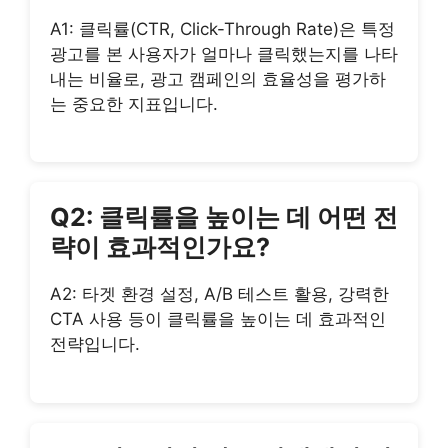
A1: 클릭률(CTR, Click-Through Rate)은 특정
광고를 본 사용자가 얼마나 클릭했는지를 나타
내는 비율로, 광고 캠페인의 효율성을 평가하
는 중요한 지표입니다.
Q2: 클릭률을 높이는 데 어떤 전
략이 효과적인가요?
A2: 타겟 환경 설정, A/B 테스트 활용, 강력한
CTA 사용 등이 클릭률을 높이는 데 효과적인
전략입니다.