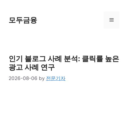
Skip
to
content
모두금융
Menu
인기 블로그 사례 분석: 클릭률 높은
광고 사례 연구
2026-08-06
by
전문기자