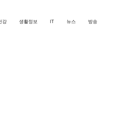
건강
생활정보
IT
뉴스
방송