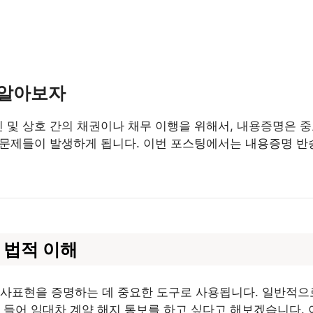
 알아보자
인 및 상호 간의 채권이나 채무 이행을 위해서, 내용증명은 
러 문제들이 발생하게 됩니다. 이번 포스팅에서는 내용증명 반
 법적 이해
의사표현을 증명하는 데 중요한 도구로 사용됩니다. 일반적으
 들어 임대차 계약 해지 통보를 하고 싶다고 해보겠습니다. 