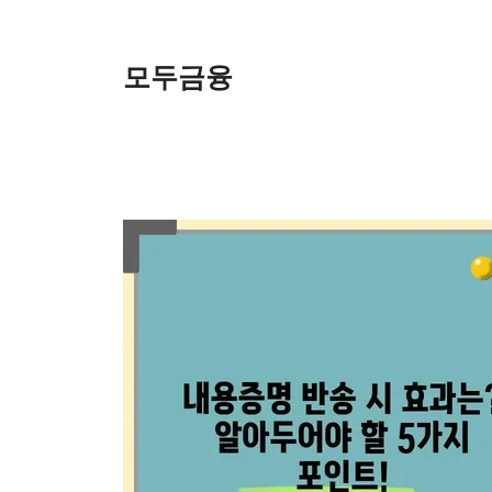
Skip
to
content
모두금융