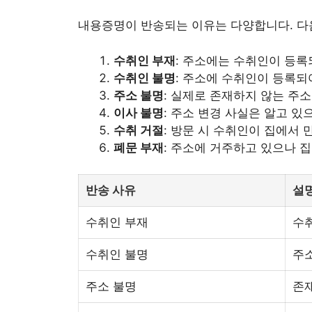
내용증명이 반송되는 이유는 다양합니다. 다
수취인 부재
: 주소에는 수취인이 등록
수취인 불명
: 주소에 수취인이 등록되
주소 불명
: 실제로 존재하지 않는 주
이사 불명
: 주소 변경 사실은 알고 있
수취 거절
: 방문 시 수취인이 집에서
폐문 부재
: 주소에 거주하고 있으나 
반송 사유
설
수취인 부재
수
수취인 불명
주
주소 불명
존