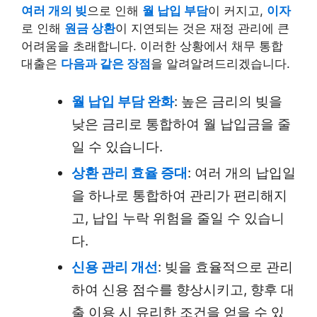
여러 개의 빚
으로 인해
월 납입 부담
이 커지고,
이자
로 인해
원금 상환
이 지연되는 것은 재정 관리에 큰
어려움을 초래합니다. 이러한 상황에서 채무 통합
대출은
다음과 같은 장점
을 알려알려드리겠습니다.
월 납입 부담 완화
: 높은 금리의 빚을
낮은 금리로 통합하여 월 납입금을 줄
일 수 있습니다.
상환 관리 효율 증대
: 여러 개의 납입일
을 하나로 통합하여 관리가 편리해지
고, 납입 누락 위험을 줄일 수 있습니
다.
신용 관리 개선
: 빚을 효율적으로 관리
하여 신용 점수를 향상시키고, 향후 대
출 이용 시 유리한 조건을 얻을 수 있