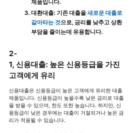
제품입니다.
대환대출: 기존 대출을
새로운 대출로
갈아타는 것
으로, 금리를 낮추고 상환
부담을 줄이는데 유용합니다.
2-
1, 신용대출: 높은 신용등급을 가진
고객에게 유리
신용대출은 신용등급이 높은 고객에게 유리한 대출
제품입니다. 신용등급이 높을수록 낮은 금리로 대출
을 받을 수 있으며, 한도 또한 높습니다. 하지만, 신
용등급이 낮은 경우에는 대출이 거절되거나 높은 금
리가 적용될 수 있습니다.