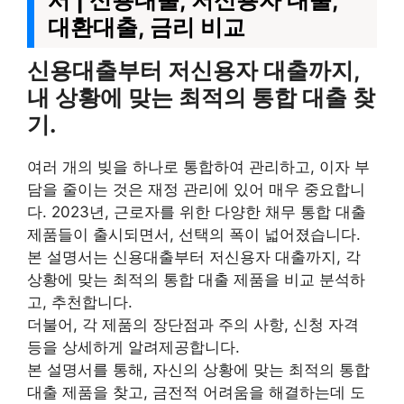
대환대출, 금리 비교
신용대출부터 저신용자 대출까지,
내 상황에 맞는 최적의 통합 대출 찾
기.
여러 개의 빚을 하나로 통합하여 관리하고, 이자 부
담을 줄이는 것은 재정 관리에 있어 매우 중요합니
다. 2023년, 근로자를 위한 다양한 채무 통합 대출
제품들이 출시되면서, 선택의 폭이 넓어졌습니다.
본 설명서는 신용대출부터 저신용자 대출까지, 각
상황에 맞는 최적의 통합 대출 제품을 비교 분석하
고, 추천합니다.
더불어, 각 제품의 장단점과 주의 사항, 신청 자격
등을 상세하게 알려제공합니다.
본 설명서를 통해, 자신의 상황에 맞는 최적의 통합
대출 제품을 찾고, 금전적 어려움을 해결하는데 도