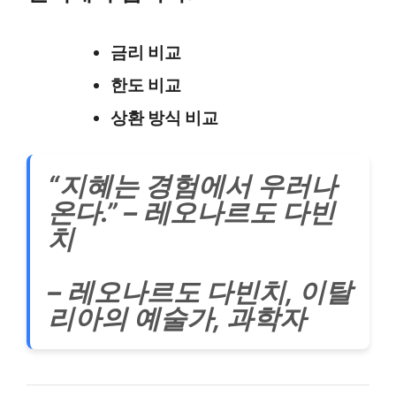
금리 비교
한도 비교
상환 방식 비교
“지혜는 경험에서 우러나
온다.” – 레오나르도 다빈
치
– 레오나르도 다빈치, 이탈
리아의 예술가, 과학자