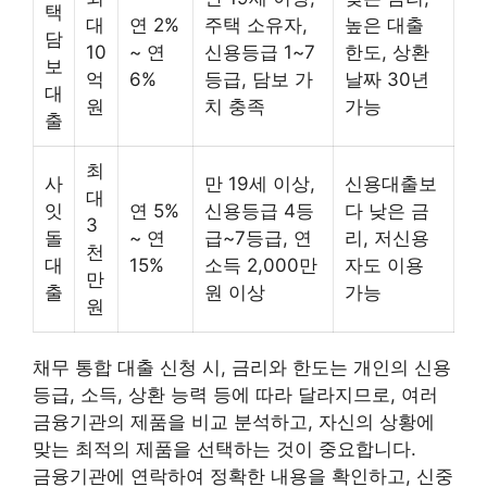
택
대
연 2%
주택 소유자,
높은 대출
담
10
~ 연
신용등급 1~7
한도, 상환
보
억
6%
등급, 담보 가
날짜 30년
대
원
치 충족
가능
출
최
사
만 19세 이상,
신용대출보
대
잇
연 5%
신용등급 4등
다 낮은 금
3
돌
~ 연
급~7등급, 연
리, 저신용
천
대
15%
소득 2,000만
자도 이용
만
출
원 이상
가능
원
채무 통합 대출 신청 시, 금리와 한도는 개인의 신용
등급, 소득, 상환 능력 등에 따라 달라지므로, 여러
금융기관의 제품을 비교 분석하고, 자신의 상황에
맞는 최적의 제품을 선택하는 것이 중요합니다.
금융기관에 연락하여 정확한 내용을 확인하고, 신중