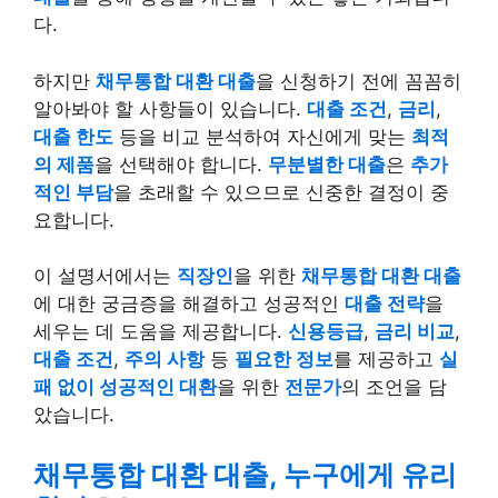
다.
하지만
채무통합 대환 대출
을 신청하기 전에 꼼꼼히
알아봐야 할 사항들이 있습니다.
대출 조건
,
금리
,
대출 한도
등을 비교 분석하여 자신에게 맞는
최적
의 제품
을 선택해야 합니다.
무분별한 대출
은
추가
적인 부담
을 초래할 수 있으므로 신중한 결정이 중
요합니다.
이 설명서에서는
직장인
을 위한
채무통합 대환 대출
에 대한 궁금증을 해결하고 성공적인
대출 전략
을
세우는 데 도움을 제공합니다.
신용등급
,
금리 비교
,
대출 조건
,
주의 사항
등
필요한 정보
를 제공하고
실
패 없이 성공적인 대환
을 위한
전문가
의 조언을 담
았습니다.
채무통합 대환 대출, 누구에게 유리