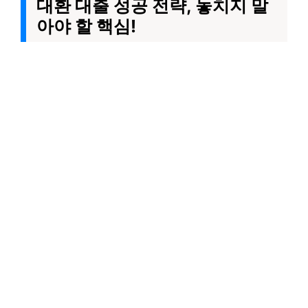
대환 대출 성공 전략, 놓치지 말
아야 할 핵심!