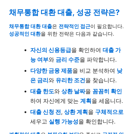
채무통합 대환 대출, 성공 전략은?
채무통합 대환 대출
은
전략적인 접근
이 필요합니다.
성공적인 대환
을 위한 전략은 다음과 같습니다.
자신의 신용등급
을 확인하여
대출 가
능 여부
와
금리 수준
을 파악합니다.
다양한 금융 제품
을 비교 분석하여
낮
은 금리
와
유리한 조건
을 찾습니다.
대출 한도
와
상환 날짜
을
꼼꼼히 확인
하여 자신에게 맞는
계획
을 세웁니다.
대출 신청 전
,
상환 계획
을
구체적으로
세우고
실행 가능성
을 확인합니다.