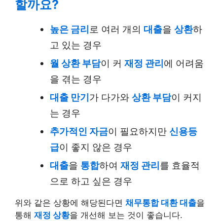
할까요?
높은 금리
로 여러 개의
대출
을
상환
하
고 있는 경우
월 상환 부담
이 커
재정 관리
에 어려움
을 겪는 경우
대출 만기
가 다가와
상환 부담
이 커지
는 경우
추가적인 자금
이 필요하지만
신용등
급
이 좋지 않은 경우
대출
을
통합
하여
재정 관리
를 효율적
으로 하고 싶은 경우
위와 같은 상황에 해당된다면
채무통합 대환 대출
을
통해
재정 상황
을 개선해 보는 것이 좋습니다.