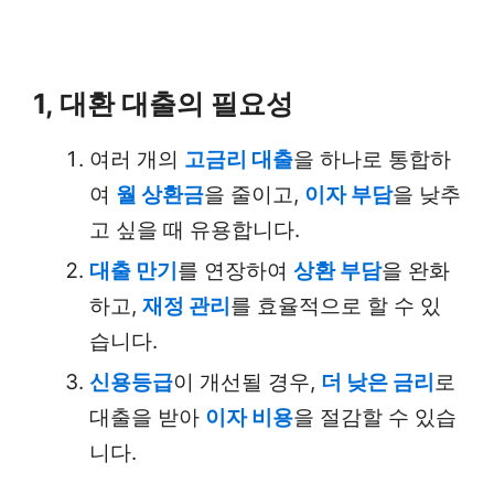
1, 대환 대출의 필요성
여러 개의
고금리 대출
을 하나로 통합하
여
월 상환금
을 줄이고,
이자 부담
을 낮추
고 싶을 때 유용합니다.
대출 만기
를 연장하여
상환 부담
을 완화
하고,
재정 관리
를 효율적으로 할 수 있
습니다.
신용등급
이 개선될 경우,
더 낮은 금리
로
대출을 받아
이자 비용
을 절감할 수 있습
니다.