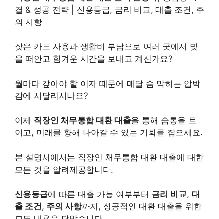
결 & 성공 전략 | 신용등급, 금리 비교, 대출 조건, 주
의 사항
잦은 카드 사용과 생활비 부담으로 여러 곳에서 빚
을 떠안고 힘겨운 시간을 보내고 계신가요?
월마다 갚아야 할 이자 때문에 매달 숨 막히는 압박
감에 시달리시나요?
이제
직장인 채무통합 대환 대출
을 통해 숨통을 트
이고, 미래를 향해 나아갈 수 있는 기회를 잡으세요.
본 설명서에서는 직장인 채무통합 대환 대출에 대한
모든 것을 알려제공합니다.
신용등급
에 따른 대출 가능 여부부터
금리 비교
,
대
출 조건
,
주의 사항
까지, 성공적인 대환 대출을 위한
모든 내용을 담았습니다.