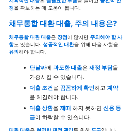
계획적인 대출
은
불필요한 부담
을 줄이고
금전적 안
정
을 확보하는 데 도움이 됩니다.
채무통합 대환 대출, 주의 내용은?
채무통합 대환 대출
은
장점
이 많지만
주의해야 할 사
항
도 있습니다.
성공적인 대환
을 위해 다음 사항을
유의
해야 합니다.
단날짜
에
과도한 대출
은
재정 부담
을
가중시킬 수 있습니다.
대출 조건
을
꼼꼼하게 확인
하고
계약
을 체결해야 합니다.
대출 상환
을
제때
하지 못하면
신용 등
급
이 하락할 수 있습니다.
대환 대출
은
현명한 재정 관리
를 위한
도구
입니다.