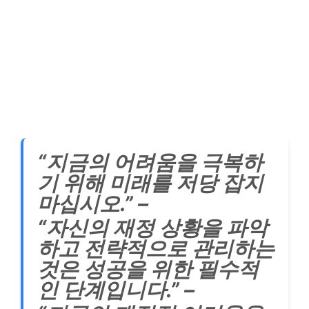
“지금의 어려움을 극복하
기 위해 미래를 저당 잡지
마십시오.” –
“자신의 재정 상황을 파악
하고 전략적으로 관리하는
것은 성공을 위한 필수적
인 단계입니다.” –