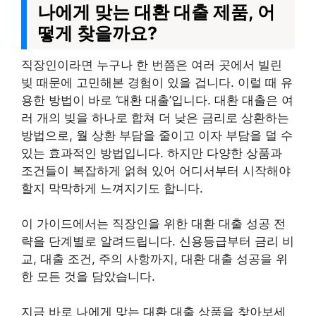
나에게 맞는 대환 대출 제품, 어
떻게 찾을까요?
직장인이라면 누구나 한 번쯤은 여러 곳에서 빌린
빚 때문에 고민해본 경험이 있을 겁니다. 이럴 때 유
용한 방법이 바로 ‘대환 대출’입니다. 대환 대출은 여
러 개의 빚을 하나로 합쳐 더 낮은 금리로 상환하는
방법으로, 월 상환 부담을 줄이고 이자 부담을 덜 수
있는 효과적인 방법입니다. 하지만 다양한 상품과
조건들이 복잡하게 얽혀 있어 어디서부터 시작해야
할지 막막하게 느껴지기도 합니다.
이 가이드에서는 직장인을 위한 대환 대출 성공 전
략을 단계별로 알려드립니다. 신용등급부터 금리 비
교, 대출 조건, 주의 사항까지, 대환 대출 성공을 위
한 모든 것을 담았습니다.
지금 바로 나에게 맞는 대환 대출 상품을 찾아보세