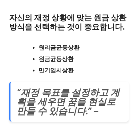
자신의 재정 상황에 맞는 원금 상환
방식을 선택하는 것이 중요합니다.
원리금균등상환
원금균등상환
만기일시상환
“재정 목표를 설정하고 계
획을 세우면 꿈을 현실로
만들 수 있습니다.” –