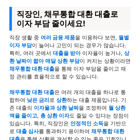
직장인, 채무통합 대환 대출로
이자 부담 줄이세요!
직장 생활 중
여러 금융 제품
을 이용하다 보면,
월별
이자 부담
이 늘어나 고민이 되는 경우가 많습니다.
특히, 여러 곳에서
대출을 받아
이자율이 높거나,
상
환 날짜이 짧아
매달 상환 부담
이 커지는 상황이라면
채무통합 대환 대출
을 통해 이자 부담을 줄이고 재
정 관리를 효율적으로 할 수 있습니다.
채무통합 대환 대출
은 여러 개의 대출을 하나로 통
합하여
낮은 금리
로
상환
하는 대출 제품입니다. 기
존 대출의
이자율과 상환 날짜
을 조정하여
월 상환
액을 줄이고
,
총 상환 이자
도 줄일 수 있다는 장점이
있습니다. 특히, 직장인은
안정적인 소득
을 기반으
로
대출 심사
를 통과하기 용이하여
채무통합 대환
대출
을 통해 상황을 개선할 수 있는 좋은 기회입니