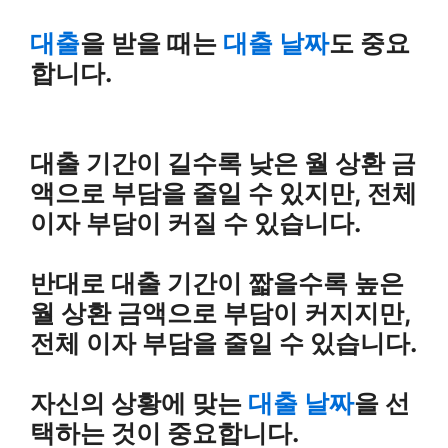
대출
을 받을 때는
대출 날짜
도 중요
합니다.
대출 기간이 길수록 낮은 월 상환 금
액으로 부담을 줄일 수 있지만, 전체
이자 부담이 커질 수 있습니다.
반대로 대출 기간이 짧을수록 높은
월 상환 금액으로 부담이 커지지만,
전체 이자 부담을 줄일 수 있습니다.
자신의 상황에 맞는
대출 날짜
을 선
택하는 것이 중요합니다.