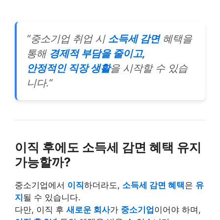
“중소기업 취업 시
소득세 감면
혜택을
통해
경제적 부담을 줄이고,
안정적인 직장 생활
을 시작할 수 있습
니다.”
이직 후에도 소득세 감면 혜택 유지
가능할까?
중소기업에서
이직
하더라도,
소득세 감면 혜택
은
유
지
될 수 있습니다.
다만, 이직 후
새로운 회사
가
중소기업
이어야 하며,