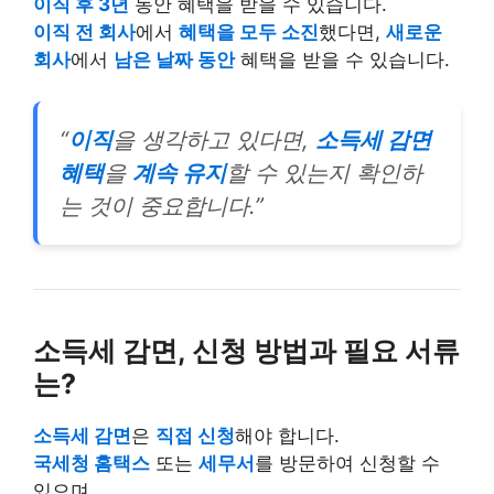
이직 후 3년
동안 혜택을 받을 수 있습니다.
이직 전 회사
에서
혜택을 모두 소진
했다면,
새로운
회사
에서
남은 날짜 동안
혜택을 받을 수 있습니다.
“
이직
을 생각하고 있다면,
소득세 감면
혜택
을
계속 유지
할 수 있는지 확인하
는 것이 중요합니다.”
소득세 감면, 신청 방법과 필요 서류
는?
소득세 감면
은
직접 신청
해야 합니다.
국세청 홈택스
또는
세무서
를 방문하여 신청할 수
있으며,