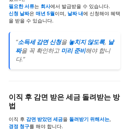
필요한 서류
는
회사
에서 발급받을 수 있습니다.
신청 날짜
은
매년 5월
이며,
날짜 내
에 신청해야 혜택
을 받을 수 있습니다.
“
소득세 감면 신청
을
놓치지 않도록
,
날
짜
을 꼭 확인하고
미리 준비
해야 합니
다.”
이직 후 감면 받은 세금 돌려받는 방
법
이직 후
감면 받았던 세금
을
돌려받기 위해서는
,
경정 청구
를 해야 합니다.