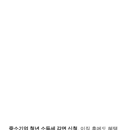
중소기업 청년 소득세 감면 신청
, 이직 후에도 혜택