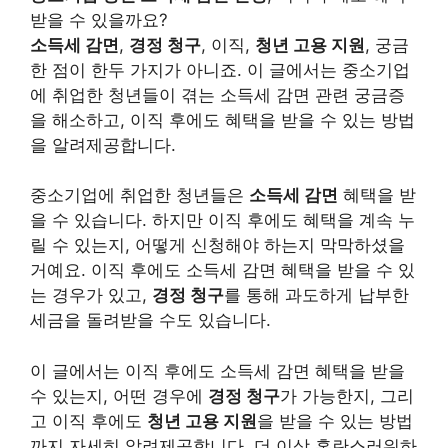
받을 수 있을까요?
소득세 감면
,
경정 청구
, 이직,
청년 고용 지원
, 궁금
한 점이 한두 가지가 아니죠. 이 글에서는 중소기업
에 취업한 청년들이 겪는 소득세 감면 관련 궁금증
을 해소하고, 이직 후에도 혜택을 받을 수 있는 방법
을 알려제공합니다.
중소기업에 취업한 청년들은
소득세 감면
혜택을 받
을 수 있습니다. 하지만 이직 후에도 혜택을 계속 누
릴 수 있는지, 어떻게 신청해야 하는지 막막하셨을
거예요. 이직 후에도 소득세 감면 혜택을 받을 수 있
는 경우가 있고,
경정 청구
를 통해 과도하게 납부한
세금을 돌려받을 수도 있습니다.
이 글에서는 이직 후에도 소득세 감면 혜택을 받을
수 있는지, 어떤 경우에
경정 청구
가 가능한지, 그리
고 이직 후에도
청년 고용 지원
을 받을 수 있는 방법
까지 자세히 알려제공합니다. 더 이상 혼란스러워하