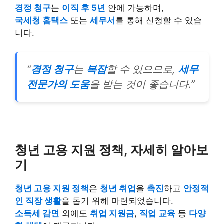
경정 청구
는
이직 후 5년
안에 가능하며,
국세청 홈택스
또는
세무서
를 통해 신청할 수 있습
니다.
“
경정 청구
는
복잡
할 수 있으므로,
세무
전문가의 도움
을 받는 것이 좋습니다.”
청년 고용 지원 정책, 자세히 알아보
기
청년 고용 지원 정책
은
청년 취업
을
촉진
하고
안정적
인 직장 생활
을 돕기 위해 마련되었습니다.
소득세 감면
외에도
취업 지원금
,
직업 교육
등
다양