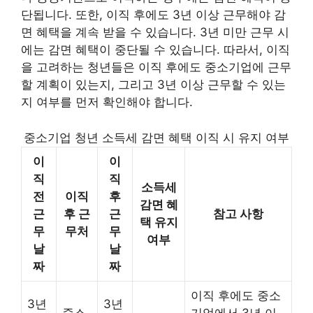
단됩니다. 또한, 이직 후에도 3년 이상 근무해야 감
면 혜택을 계속 받을 수 있습니다. 3년 미만 근무 시
에는 감면 혜택이 중단될 수 있습니다. 따라서, 이직
을 고려하는 청년들은 이직 후에도 중소기업에 근무
할 계획이 있는지, 그리고 3년 이상 근무할 수 있는
지 여부를 먼저 확인해야 합니다.
중소기업 청년 소득세 감면 혜택 이직 시 유지 여부
이
이
직
직
소득세
전
이직
후
감면 혜
근
후 근
근
참고 사항
택 유지
무
무처
무
여부
날
날
짜
짜
이직 후에도 중소
3년
3년
중소
기업에서 3년 이