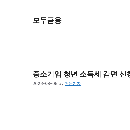
Skip
to
content
모두금융
중소기업 청년 소득세 감면 신청,
2026-08-06
by
전문기자