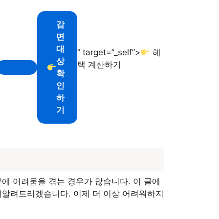
감
면
대
” target=”_self”>
혜
상
택 계산하기
확
인
하
기
문에 어려움을 겪는 경우가 많습니다. 이 글에
려알려드리겠습니다. 이제 더 이상 어려워하지