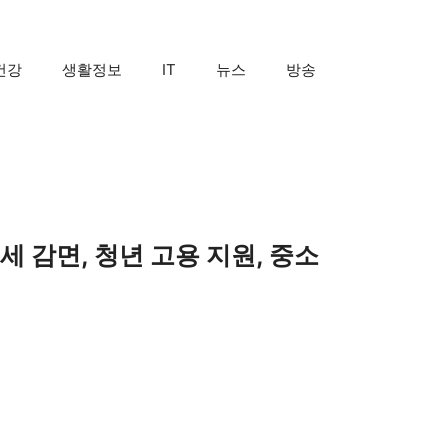
건강
생활정보
IT
뉴스
방송
세 감면, 청년 고용 지원, 중소