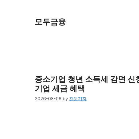
Skip
to
content
모두금융
중소기업 청년 소득세 감면 신청
기업 세금 혜택
2026-08-06
by
전문기자