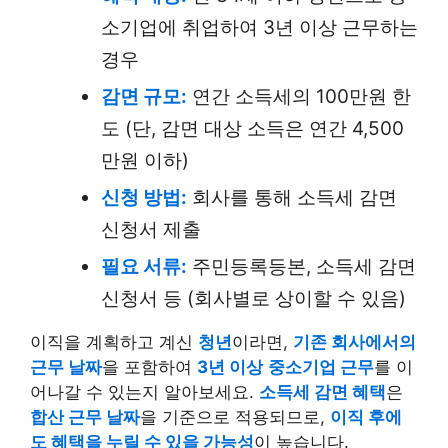
소기업에 취업하여 3년 이상 근무하는
경우
감면 규모:
연간 소득세의 100만원 한
도 (단, 감면 대상 소득은 연간 4,500
만원 이하)
신청 방법:
회사를 통해 소득세 감면
신청서 제출
필요 서류:
주민등록등본, 소득세 감면
신청서 등 (회사별로 상이할 수 있음)
이직을 계획하고 계신
청년
이라면,
기존 회사에서의
근무 날짜
을 포함하여
3년 이상
중소기업 근무
를 이
어나갈 수 있는지 알아보세요.
소득세 감면 혜택
은
합산 근무 날짜
을 기준으로 적용되므로,
이직 후에
도 혜택을 누릴 수 있을 가능성
이 높습니다.