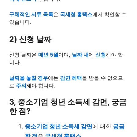
구체적인 서류 목록
은
국세청 홈택스
에서 확인할 수
있습니다.
2) 신청 날짜
신청 날짜은
매년 5월
이며,
날짜 내
에
신청
해야 합
니다.
날짜을 놓칠 경우
에는
감면 혜택
을 받을 수 없으므
로
주의
해야 합니다.
3, 중소기업 청년 소득세 감면, 궁금
한 점?
중소기업 청년 소득세 감면
에 대한
궁금
한 점
은
국세청 홈택스