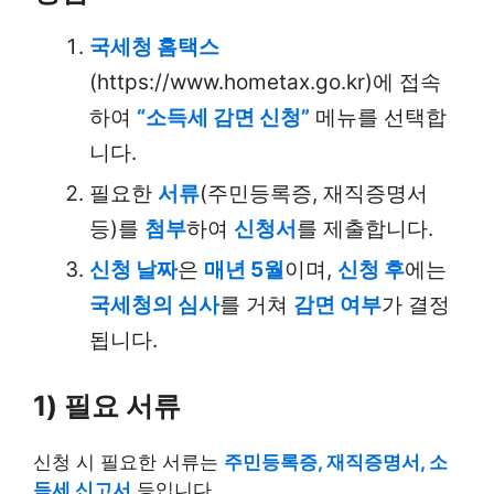
국세청 홈택스
(https://www.hometax.go.kr)에 접속
하여
“소득세 감면 신청”
메뉴를 선택합
니다.
필요한
서류
(주민등록증, 재직증명서
등)를
첨부
하여
신청서
를 제출합니다.
신청 날짜
은
매년 5월
이며,
신청 후
에는
국세청의 심사
를 거쳐
감면 여부
가 결정
됩니다.
1) 필요 서류
신청 시 필요한 서류는
주민등록증, 재직증명서, 소
득세 신고서
등입니다.