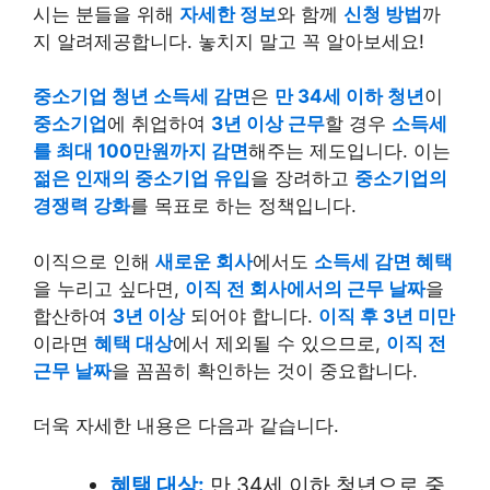
시는 분들을 위해
자세한 정보
와 함께
신청 방법
까
지 알려제공합니다. 놓치지 말고 꼭 알아보세요!
중소기업 청년 소득세 감면
은
만 34세 이하 청년
이
중소기업
에 취업하여
3년 이상 근무
할 경우
소득세
를 최대 100만원까지 감면
해주는 제도입니다. 이는
젊은 인재의 중소기업 유입
을 장려하고
중소기업의
경쟁력 강화
를 목표로 하는 정책입니다.
이직으로 인해
새로운 회사
에서도
소득세 감면 혜택
을 누리고 싶다면,
이직 전 회사에서의 근무 날짜
을
합산하여
3년 이상
되어야 합니다.
이직 후 3년 미만
이라면
혜택 대상
에서 제외될 수 있으므로,
이직 전
근무 날짜
을 꼼꼼히 확인하는 것이 중요합니다.
더욱 자세한 내용은 다음과 같습니다.
혜택 대상:
만 34세 이하 청년으로 중