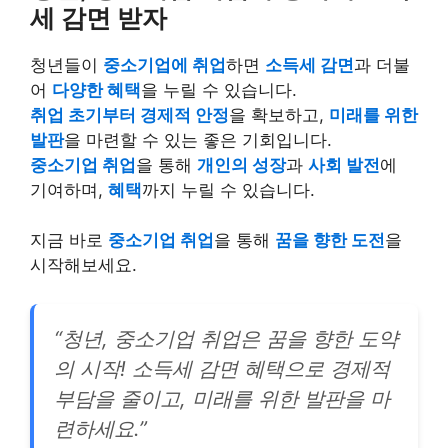
세 감면 받자
청년들이
중소기업에 취업
하면
소득세 감면
과 더불
어
다양한 혜택
을 누릴 수 있습니다.
취업 초기부터 경제적 안정
을 확보하고,
미래를 위한
발판
을 마련할 수 있는 좋은 기회입니다.
중소기업 취업
을 통해
개인의 성장
과
사회 발전
에
기여하며,
혜택
까지 누릴 수 있습니다.
지금 바로
중소기업 취업
을 통해
꿈을 향한 도전
을
시작해보세요.
“청년, 중소기업 취업은 꿈을 향한 도약
의 시작! 소득세 감면 혜택으로 경제적
부담을 줄이고, 미래를 위한 발판을 마
련하세요.”