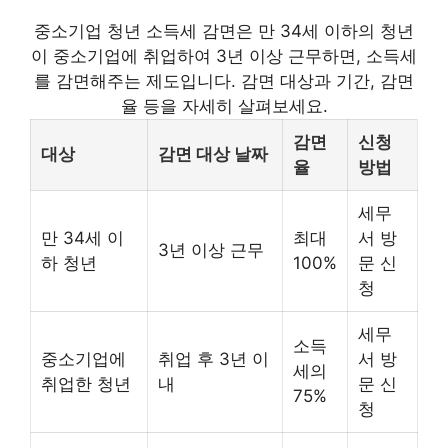
중소기업 청년 소득세 감면은 만 34세 이하의 청년
이 중소기업에 취업하여 3년 이상 근무하면, 소득세
를 감면해주는 제도입니다. 감면 대상과 기간, 감면
율 등을 자세히 살펴보세요.
감면
신청
대상
감면 대상 날짜
율
방법
세무
만 34세 이
최대
서 방
3년 이상 근무
하 청년
100%
문 신
청
세무
소득
중소기업에
취업 후 3년 이
서 방
세의
취업한 청년
내
문 신
75%
청