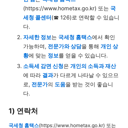
(https://www.hometax.go.kr) 또는
국
세청 콜센터
(☎ 126)로 연락할 수 있습니
다.
자세한 정보
는
국세청 홈택스
에서 확인
가능하며,
전문가와 상담
을 통해
개인 상
황
에 맞는
정보
를 얻을 수 있습니다.
소득세 감면 신청
은
개인의 소득과 재산
에 따라
결과
가 다르게 나타날 수 있으므
로,
전문가
의
도움
을 받는 것이 좋습니
다.
1) 연락처
국세청 홈택스
(https://www.hometax.go.kr) 또는