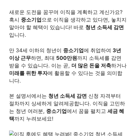
새로운 도전을 꿈꾸며 이직을 계획하고 계신가요?
혹시
중소기업
으로 이직을 생각하고 있다면, 놓치지
말아야 할 혜택이 있습니다! 바로
청년 소득세 감면
입니다.
만 34세 이하의 청년이
중소기업
에 취업하여
3년
이상 근무
하면, 최대
500만원
까지 소득세를 감면
받을 수 있습니다. 이는 곧,
더 많은 돈을 저축
하거나
미래를 위한 투자
에 활용할 수 있다는 것을 의미합
니다.
본 설명서에서는
청년 소득세 감면
신청 자격부터
절차까지 상세하게 알려제공합니다. 이직을 고민하
는 청년 여러분,
중소기업
에서 꿈을 펼치고
세금 혜
택
까지 누려보세요!