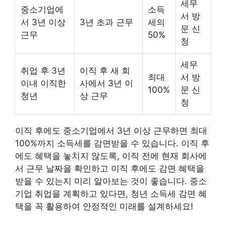
세무
중소기업에
소득
서 방
서 3년 이상
3년 초과 근무
세의
문 신
근무
50%
청
세무
취업 후 3년
이직 후 새 회
최대
서 방
이내 이직한
사에서 3년 이
100%
문 신
청년
상 근무
청
이직 후에도 중소기업에서 3년 이상 근무하면 최대
100%까지 소득세를 감면받을 수 있습니다. 이직 후
에도 혜택을 놓치지 않도록, 이직 전에 현재 회사에
서 근무 날짜을 확인하고 이직 후에도 감면 혜택을
받을 수 있는지 미리 알아보는 것이 좋습니다. 중소
기업 취업을 계획하고 있다면, 청년 소득세 감면 혜
택을 꼭 활용하여 안정적인 미래를 설계하세요!