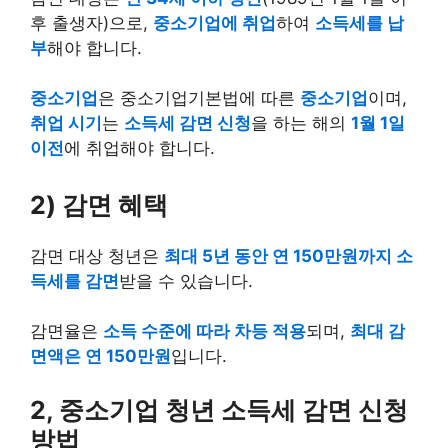
후 출생자)으로,
중소기업에 취업
하여
소득세를 납
부
해야 합니다.
중소기업
은 중소기업기본법에 따른
중소기업
이며,
취업 시기
는
소득세 감면 신청
을 하는 해의
1월 1일
이전
에 취업해야 합니다.
2) 감면 혜택
감면 대상 청년은
최대 5년 동안 연 150만원까지 소
득세를 감면
받을 수 있습니다.
감면율은
소득 수준에 따라 차등 적용
되며,
최대 감
면액은 연 150만원
입니다.
2, 중소기업 청년 소득세 감면 신청
방법