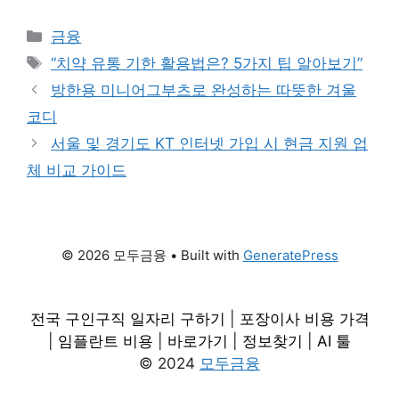
Categories
금융
Tags
“치약 유통 기한 활용법은? 5가지 팁 알아보기”
방한용 미니어그부츠로 완성하는 따뜻한 겨울
코디
서울 및 경기도 KT 인터넷 가입 시 현금 지원 업
체 비교 가이드
© 2026 모두금융
• Built with
GeneratePress
전국 구인구직 일자리 구하기
|
포장이사 비용 가격
|
임플란트 비용
|
바로가기
|
정보찾기
|
AI 툴
© 2024
모두금융