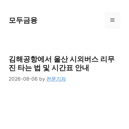
Skip
to
content
모두금융
Menu
김해공항에서 울산 시외버스 리무
진 타는 법 및 시간표 안내
2026-08-06
by
전문기자