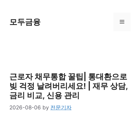
Skip
to
content
모두금융
Menu
근로자 채무통합 꿀팁| 통대환으로
빚 걱정 날려버리세요! | 재무 상담,
금리 비교, 신용 관리
2026-08-06
by
전문기자