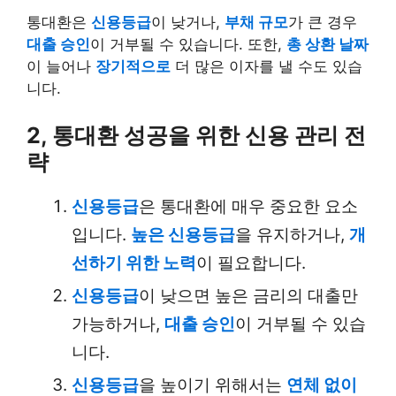
통대환은
신용등급
이 낮거나,
부채 규모
가 큰 경우
대출 승인
이 거부될 수 있습니다. 또한,
총 상환 날짜
이 늘어나
장기적으로
더 많은 이자를 낼 수도 있습
니다.
2, 통대환 성공을 위한 신용 관리 전
략
신용등급
은 통대환에 매우 중요한 요소
입니다.
높은 신용등급
을 유지하거나,
개
선하기 위한 노력
이 필요합니다.
신용등급
이 낮으면 높은 금리의 대출만
가능하거나,
대출 승인
이 거부될 수 있습
니다.
신용등급
을 높이기 위해서는
연체 없이