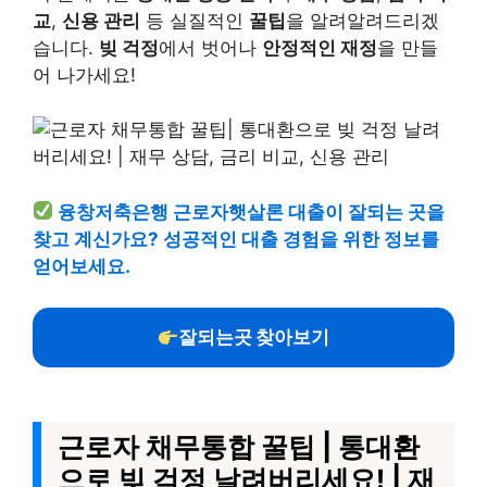
교
,
신용 관리
등 실질적인
꿀팁
을 알려알려드리겠
습니다.
빚 걱정
에서 벗어나
안정적인 재정
을 만들
어 나가세요!
융창저축은행 근로자햇살론 대출이 잘되는 곳을
찾고 계신가요? 성공적인 대출 경험을 위한 정보를
얻어보세요.
잘되는곳 찾아보기
근로자 채무통합 꿀팁 | 통대환
으로 빚 걱정 날려버리세요! | 재