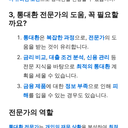
3, 통대환 전문가의 도움, 꼭 필요할
까요?
통대환
은
복잡한 과정
으로,
전문가
의 도
움을 받는 것이 유리합니다.
금리 비교
,
대출 조건 분석
,
신용 관리
등
전문 지식을 바탕으로
최적의 통대환
계
획을 세울 수 있습니다.
금융 제품
에 대한
정보 부족
으로 인해
피
해
를 입을 수 있는 경우도 있습니다.
전문가의 역할
통대환 전문가
는
개인의 재무 상황
을 분석하여
최적