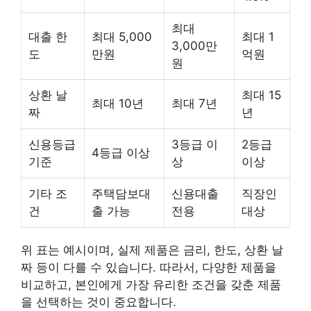
최대
대출 한
최대 5,000
최대 1
3,000만
도
만원
억원
원
상환 날
최대 15
최대 10년
최대 7년
짜
년
신용등급
3등급 이
2등급
4등급 이상
기준
상
이상
기타 조
주택담보대
신용대출
직장인
건
출 가능
전용
대상
위 표는 예시이며, 실제 제품은 금리, 한도, 상환 날
짜 등이 다를 수 있습니다. 따라서, 다양한 제품을
비교하고, 본인에게 가장 유리한 조건을 갖춘 제품
을 선택하는 것이 중요합니다.