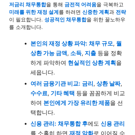
저금리 채무통합
을 통해
금전적 어려움
을 극복하고
미래를 위한 재정 설계
를 하려면
신중한 계획
과
전략
이 필요합니다.
성공적인 채무통합
을 위한 꿀노하우
를 소개합니다.
본인의 재정 상황 파악:
채무 규모
,
월
상환 가능 금액
,
소득
,
지출
등을 정확
하게 파악하여
현실적인 상환 계획
을
세웁니다.
여러 금융기관 비교:
금리
,
상환 날짜
,
수수료
,
기타 혜택
등을 꼼꼼하게 비교
하여
본인에게 가장 유리한 제품
을 선
택합니다.
신용 관리:
채무통합 후
에도
신용 관리
를 소홀히 하면
재정 악화
로 이어질 수