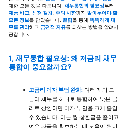
대한 모든 것을 다룹니다.
채무통합의 필요성
부터
제품 비교
,
신청 절차
,
주의 사항
까지
알아두어야 할
모든 정보
를 담았습니다.
꿀팁
을 통해
똑똑하게 채
무를 관리
하고
금전적 자유
를 되찾는 방법을 알려제
공합니다.
1, 채무통합 필요성: 왜 저금리 채무
통합이 중요할까요?
고금리 이자 부담 완화:
여러 개의 고
금리 채무를 하나로 통합하여 낮은 금
리로 상환하면 이자 부담을 크게 줄일
수 있습니다. 이는 월 상환금을 줄이고
여유 자금을 확보하는 데 도움이 됩니