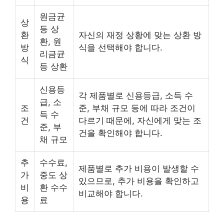
원금균
상
등 상
환
자신의 재정 상황에 맞는 상환 방
환, 원
방
식을 선택해야 합니다.
리금균
식
등 상환
신용등
각 제품별로 신용등급, 소득 수
급, 소
조
준, 부채 규모 등에 따라 조건이
득 수
건
다르기 때문에, 자신에게 맞는 조
준, 부
건을 확인해야 합니다.
채 규모
추
수수료,
제품별로 추가 비용이 발생할 수
가
중도 상
있으므로, 추가 비용을 확인하고
비
환 수수
비교해야 합니다.
용
료