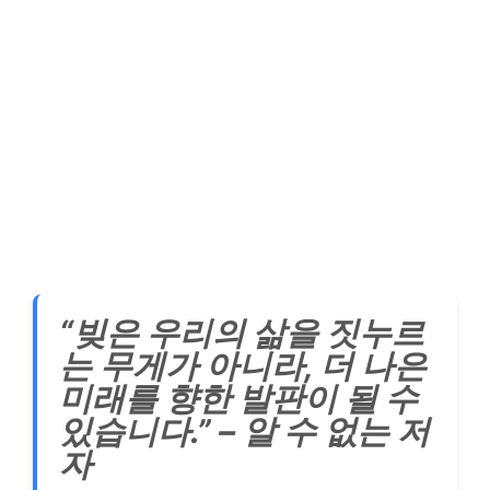
“빚은 우리의 삶을 짓누르
는 무게가 아니라, 더 나은
미래를 향한 발판이 될 수
있습니다.” – 알 수 없는 저
자