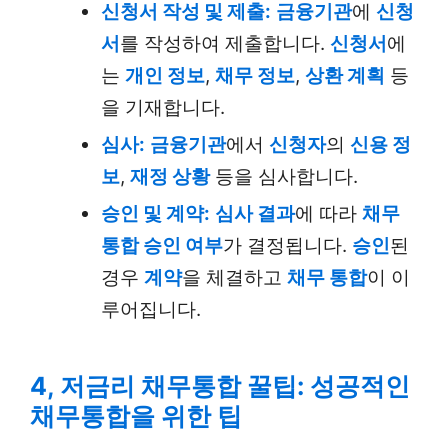
신청서 작성 및 제출:
금융기관
에
신청
서
를 작성하여 제출합니다.
신청서
에
는
개인 정보
,
채무 정보
,
상환 계획
등
을 기재합니다.
심사:
금융기관
에서
신청자
의
신용 정
보
,
재정 상황
등을 심사합니다.
승인 및 계약:
심사 결과
에 따라
채무
통합 승인 여부
가 결정됩니다.
승인
된
경우
계약
을 체결하고
채무 통합
이 이
루어집니다.
4, 저금리 채무통합 꿀팁: 성공적인
채무통합을 위한 팁