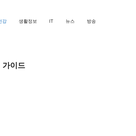
건강
생활정보
IT
뉴스
방송
신 가이드