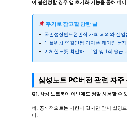
이 불안정할 경우 앱 초기화 기능을 통해 데
추가로 참고할 만한 글
국민성장펀드현판식 개최 의의와 산업은
애플워치 연결안됨 아이폰 페어링 문제 
이체한도뜻 확인하고 1일 및 1회 송금
삼성노트 PC버전 관련 자주 
Q1. 삼성 노트북이 아닌데도 정말 사용할 수 
네, 공식적으로는 제한이 있지만 앞서 설명드
다.