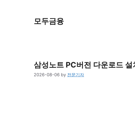
Skip
to
content
모두금융
삼성노트 PC버전 다운로드 설치
2026-08-06
by
전문기자