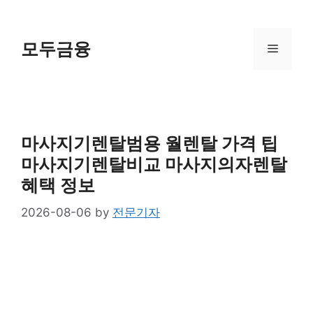
Skip
to
content
모두금융
Menu
마사지기렌탈범용 월렌탈 가격 팁
마사지기렌탈비교 마사지의자렌탈
혜택 정보
2026-08-06
by
전문기자