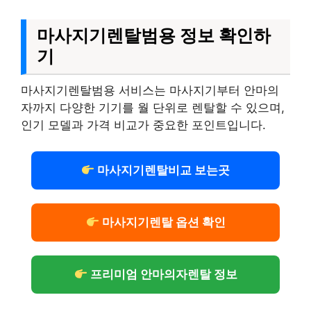
마사지기렌탈범용 정보 확인하
기
마사지기렌탈범용 서비스는 마사지기부터 안마의
자까지 다양한 기기를 월 단위로 렌탈할 수 있으며,
인기 모델과 가격 비교가 중요한 포인트입니다.
마사지기렌탈비교 보는곳
마사지기렌탈 옵션 확인
프리미엄 안마의자렌탈 정보