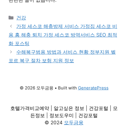
Categories
건강
가정 세스코 해충방제 서비스 가정집 세스코 비
용 홈 해충 퇴치 가정 세스코 방역서비스 SEO 최적
화 포스팅
수해복구범용 방법과 서비스 현황 정부지원 벨
포르 복구 절차 보험 지원 정보
© 2026 모두금융
• Built with
GeneratePress
호텔가격비교예약
|
알고싶은 정보
|
건강포털
|
모
든정보
|
정보도우미
|
건강포털
© 2024
모두금융