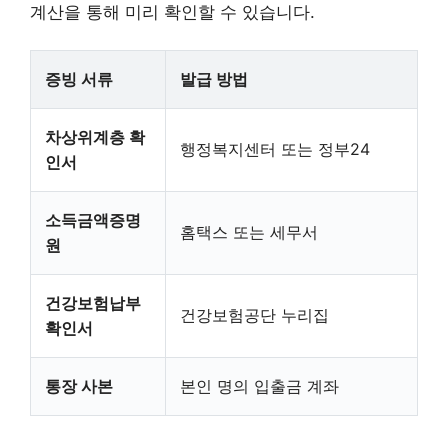
계산을 통해 미리 확인할 수 있습니다.
증빙 서류
발급 방법
차상위계층 확
행정복지센터 또는 정부24
인서
소득금액증명
홈택스 또는 세무서
원
건강보험납부
건강보험공단 누리집
확인서
통장 사본
본인 명의 입출금 계좌